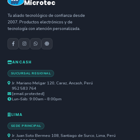
Microtec
Tu aliado tecnológico de confianza desde
2007. Productos electrónicos y de
tecnología con atención personalizada.
ANCASH
SUCURSAL REGIONAL
Jr. Mariano Melgar 120, Caraz, Ancash, Perú
952 583 764
[email protected]
Lun–Sáb: 9:00am – 8:00pm
LIMA
SEDE PRINCIPAL
Jr. Juan Soto Bermeo 108, Santiago de Surco, Lima, Perú