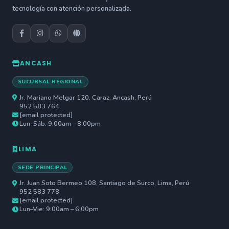
tecnología con atención personalizada.
ANCASH
SUCURSAL REGIONAL
Jr. Mariano Melgar 120, Caraz, Ancash, Perú
952 583 764
[email protected]
Lun–Sáb: 9:00am – 8:00pm
LIMA
SEDE PRINCIPAL
Jr. Juan Soto Bermeo 108, Santiago de Surco, Lima, Perú
952 583 778
[email protected]
Lun–Vie: 9:00am – 6:00pm