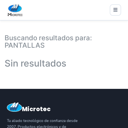
Buscando resultados para:
PANTALLAS
Sin resultados
Microtec
Tu aliado tecnológico de confianza desde
2007. Productos electrónicos y de