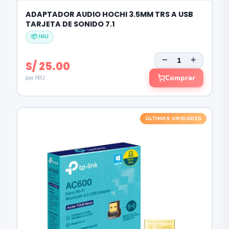
ADAPTADOR AUDIO HOCHI 3.5MM TRS A USB
TARJETA DE SONIDO 7.1
📦 NIU
−
+
S/ 25.00
Comprar
por NIU
ÚLTIMAS UNIDADES