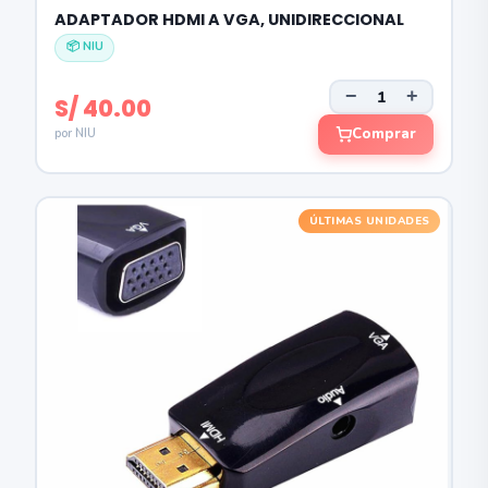
ADAPTADOR HDMI A VGA, UNIDIRECCIONAL
📦 NIU
−
+
S/ 40.00
Comprar
por NIU
ÚLTIMAS UNIDADES