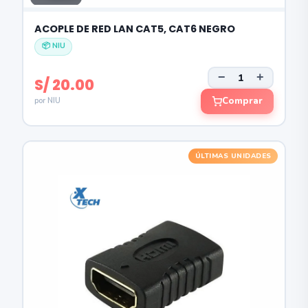
ACOPLE DE RED LAN CAT5, CAT6 NEGRO
📦 NIU
−
+
S/ 20.00
Comprar
por NIU
ÚLTIMAS UNIDADES