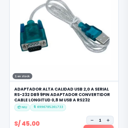
1 en stock
ADAPTADOR ALTA CALIDAD USB 2,0 A SERIAL
RS-232 DB9 9PIN ADAPTADOR CONVERTIDOR
CABLE LONGITUD 0,8 M USB A RS232
🔖 6996785261733
📦 NIU
−
+
S/ 45.00