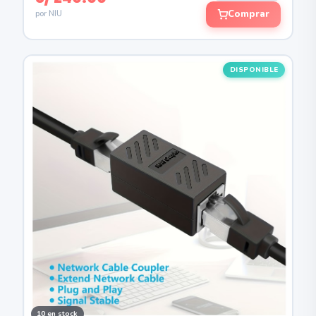
Comprar
por NIU
DISPONIBLE
10 en stock