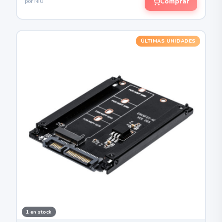
Comprar
por NIU
ÚLTIMAS UNIDADES
1 en stock