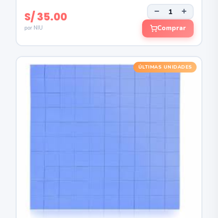
−
+
S/ 35.00
Comprar
por NIU
ÚLTIMAS UNIDADES