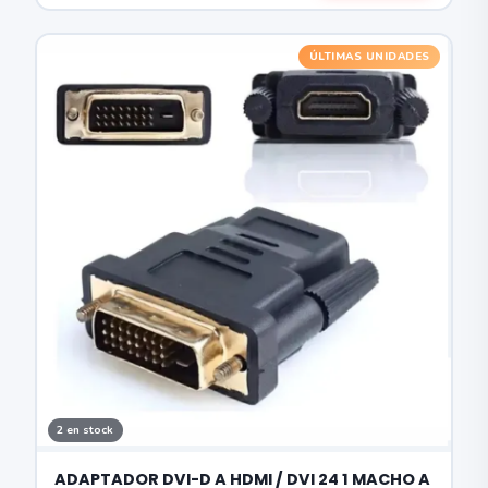
ÚLTIMAS UNIDADES
2 en stock
ADAPTADOR DVI-D A HDMI / DVI 24 1 MACHO A