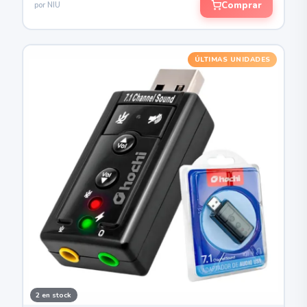
Comprar
por NIU
ÚLTIMAS UNIDADES
2 en stock