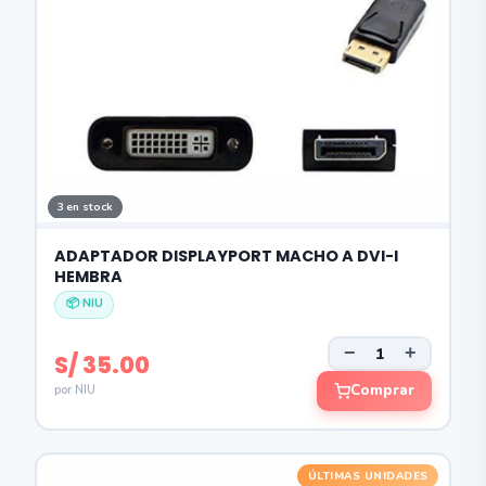
3 en stock
ADAPTADOR DISPLAYPORT MACHO A DVI-I
HEMBRA
📦 NIU
−
+
S/ 35.00
Comprar
por NIU
ÚLTIMAS UNIDADES