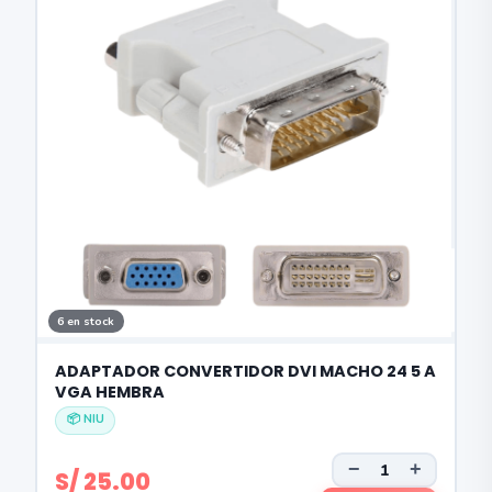
6 en stock
ADAPTADOR CONVERTIDOR DVI MACHO 24 5 A
VGA HEMBRA
📦 NIU
−
+
S/ 25.00