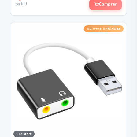
Comprar
por NIU
ÚLTIMAS UNIDADES
1 en stock