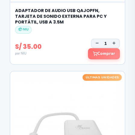
ADAPTADOR DE AUDIO USB QAJOPFN,
TARJETA DE SONIDO EXTERNA PARA PC Y
PORTÁTIL, USB A 3.5M
📦 NIU
−
+
S/ 35.00
Comprar
por NIU
ÚLTIMAS UNIDADES