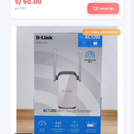
S/ 50.00
Comprar
por NIU
ÚLTIMAS UNIDADES